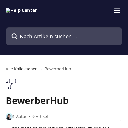
Zum Hauptinhalt springen
Nach Artikeln suchen …
Alle Kollektionen
BewerberHub
BewerberHub
1 Autor
9 Artikel